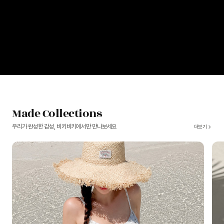
Made Collections
우리가 완성한 감성, 비키비키에서만 만나보세요
더보기