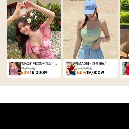
[MADE] 헤르츠 원피스 수영복
[MADE] 시애틀 모노키니
38,000원
38,000원
50%
19,000원
50%
19,000원