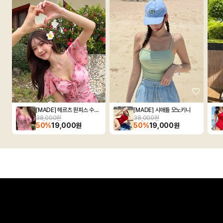
[MADE] 헤르츠 원피스 수영복
[MADE] 시애틀 모노키니
38,000원
38,000원
50%
19,000원
50%
19,000원