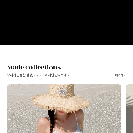
Made Collections
우리가 완성한 감성, 비키비키에서만 만나보세요
더보기