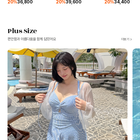
20%
36,800
20%
39,600
20%
34,400
Plus Size
편안함과 아름다움을 함께 담았어요
더보기