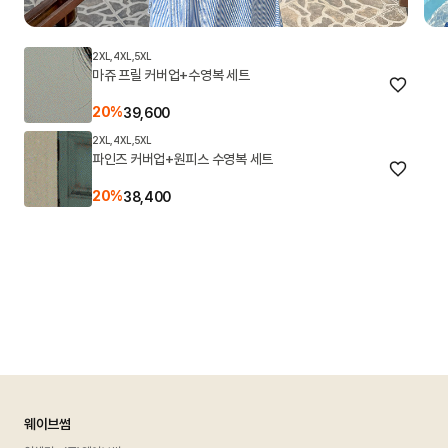
2XL,4XL,5XL
마쥬 프릴 커버업+수영복 세트
20%
39,600
2XL,4XL,5XL
파인즈 커버업+원피스 수영복 세트
20%
38,400
웨이브썸