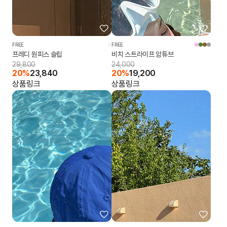
FREE
FREE
프레디 원피스 슬립
비치 스트라이프 암튜브
29,800
24,000
20%
23,840
20%
19,200
상품링크
상품링크