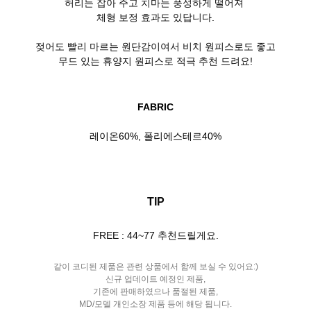
허리는 잡아 주고 치마는 풍성하게 떨어져
체형 보정 효과도 있답니다.
젖어도 빨리 마르는 원단감이여서 비치 원피스로도 좋고
무드 있는 휴양지 원피스로 적극 추천 드려요!
FABRIC
레이온60%, 폴리에스테르40%
TIP
FREE : 44~77 추천드릴게요.
같이 코디된 제품은 관련 상품에서 함께 보실 수 있어요:)
신규 업데이트 예정인 제품,
기존에 판매하였으나 품절된 제품,
MD/모델 개인소장 제품 등에 해당 됩니다.