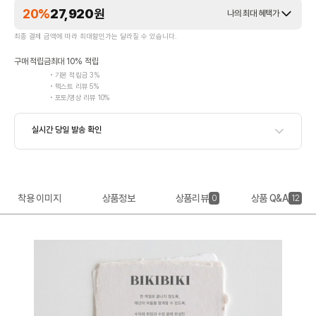
20%
27,920
원
나의 최대 혜택가
최종 결제 금액에 따라 최대할인가는 달라질 수 있습니다.
구매 적립금
최대 10% 적립
기본 적립금 3%
텍스트 리뷰 5%
포토/영상 리뷰 10%
착용 이미지
상품정보
상품리뷰
상품 Q&A
0
12