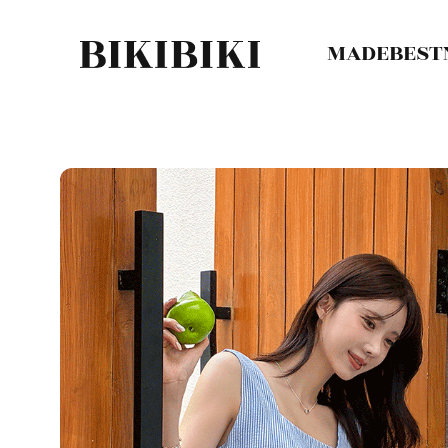
MADE
BEST