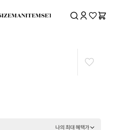
SIZE
MAN
ITEM
SET
30%
SALE
DELIVERY
나의 최대 혜택가