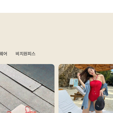
웨어
비치원피스