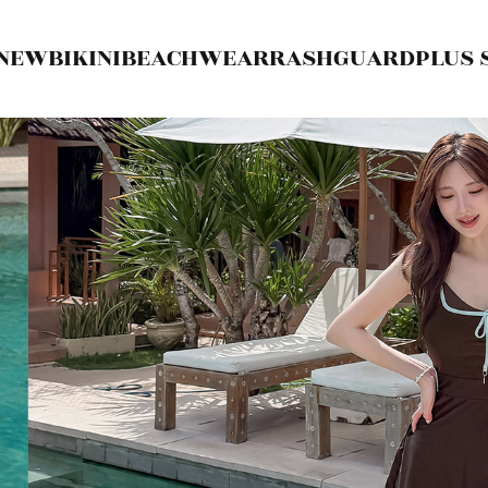
NEW
BIKINI
BEACHWEAR
RASHGUARD
PLUS 