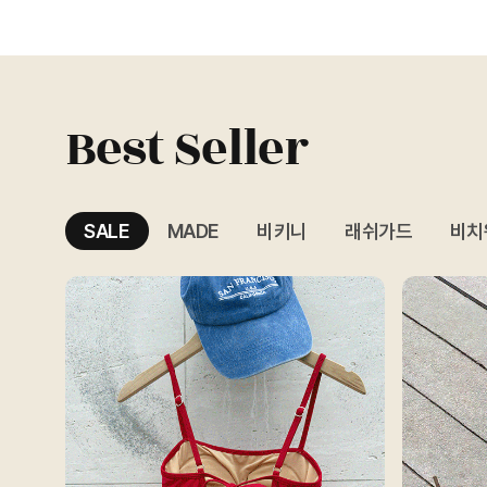
Best Seller
SALE
MADE
비키니
래쉬가드
비치