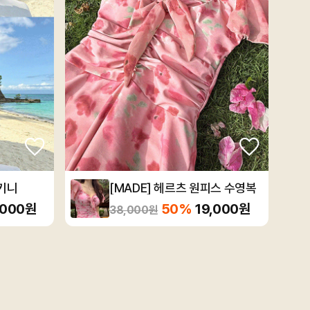
노키니
[MADE] 헤르츠 원피스 수영복
,000원
50%
19,000원
38,000원