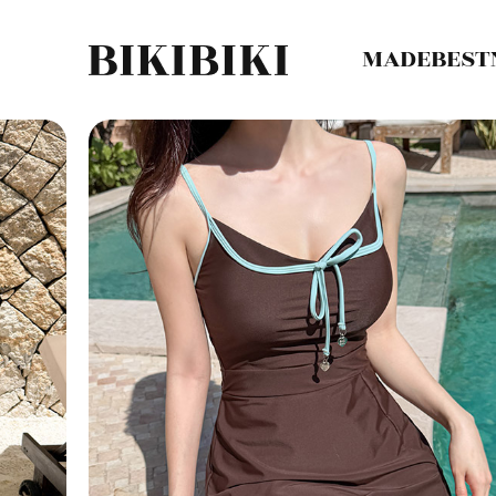
MADE
BEST