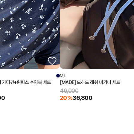
M,L
드니 가디건+원피스 수영복 세트
[MADE] 모하드 래쉬 비키니 세트
46,000
00
20%
36,800