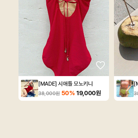
[MADE] 시애틀 모노키니
[
50%
19,000원
38,000원
3