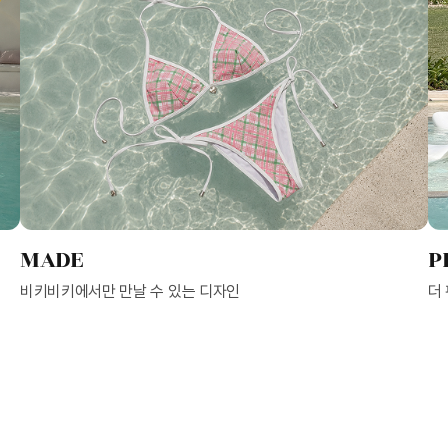
MADE
P
비키비키에서만 만날 수 있는 디자인
더