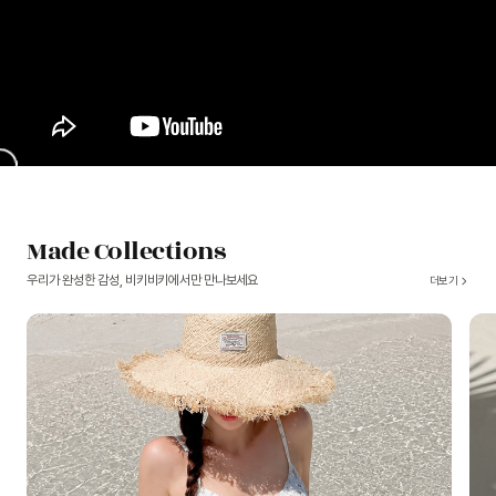
Made Collections
우리가 완성한 감성, 비키비키에서만 만나보세요
더보기