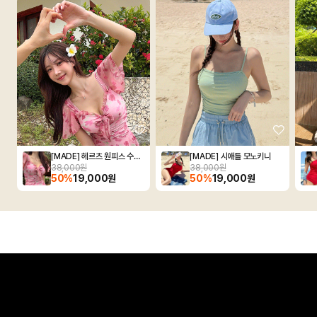
[MADE] 헤르츠 원피스 수영복
[MADE] 시애틀 모노키니
38,000원
38,000원
50%
19,000원
50%
19,000원