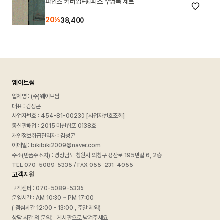
파인즈 커버업+원피스 수영복 세트
20%
38,400
웨이브썸
업체명 : (주)웨이브썸
대표 : 김성곤
사업자번호 :
454-81-00230 [사업자번호조회]
통신판매업 : 2015 마산합포 0138호
개인정보취급관리자 : 김성곤
이메일 : bikibiki2009@naver.com
주소(반품주소지) : 경상남도 창원시 의창구 평산로 195번길 6, 2층
TEL 070-5089-5335 / FAX 055-231-4955
고객지원
고객센터 : 070-5089-5335
운영시간 : AM 10:30 ~ PM 17:00
( 점심시간 12:00 - 13:00 , 주말 제외)
상담 시간 외 문의는 게시판으로 남겨주세요